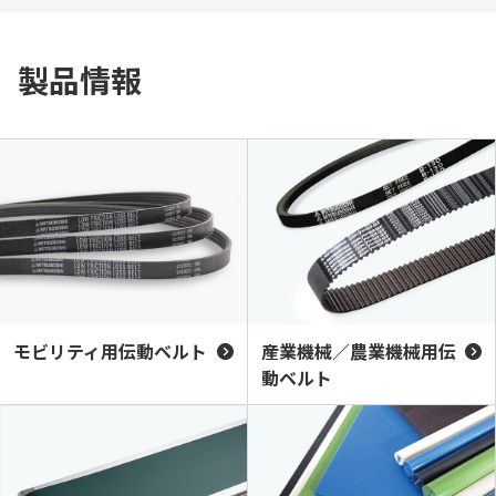
製品情報
モビリティ用伝動ベルト
産業機械／農業機械用伝
動ベルト