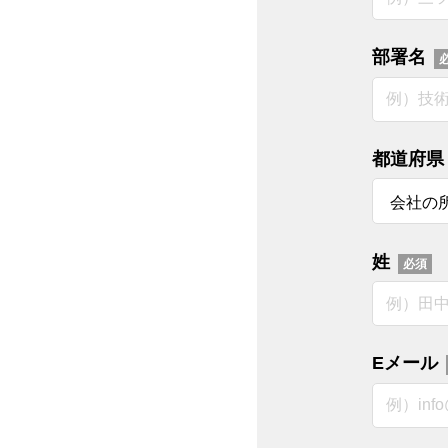
部署名
都道府県
姓
Eメール