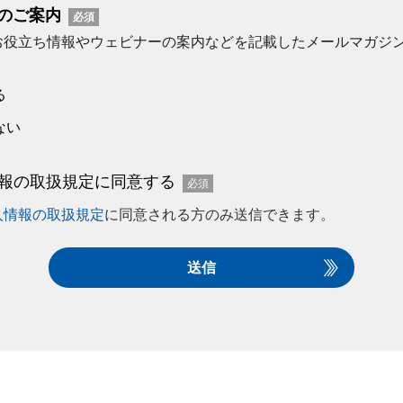
のご案内
お役立ち情報やウェビナーの案内などを記載したメールマガジ
る
ない
報の取扱規定に同意する
人情報の取扱規定
に同意される方のみ送信できます。