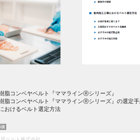
樹脂コンベヤベルト『ママラインⓇシリーズ』
樹脂コンベヤベルト『ママラインⓇシリーズ』の選定手
におけるベルト選定方法