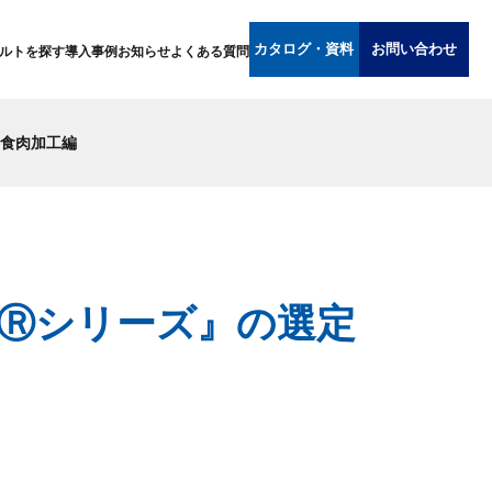
カタログ・資料
お問い合わせ
ルトを探す
導入事例
お知らせ
よくある質問
 食肉加工編
Ⓡシリーズ』の選定