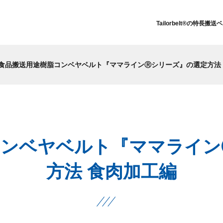
Tailorbelt®の特長
搬送ベ
食品搬送用途樹脂コンベヤベルト『ママラインⓇシリーズ』の選定方法
コンベヤベルト『ママライン
方法 食肉加工編