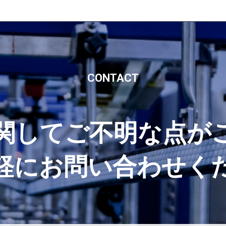
CONTACT
lt®に関してご不明な
軽にお問い合わせく