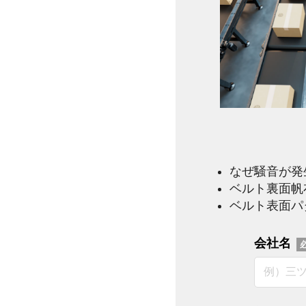
なぜ騒音が発
ベルト裏面帆
ベルト表面パ
会社名