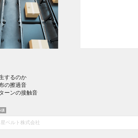
生するのか
布の擦過音
ターンの接触音