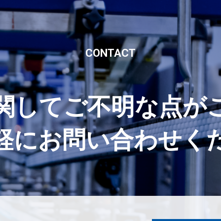
CONTACT
lt®に関してご不明な
軽にお問い合わせく