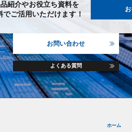
製品紹介やお役立ち資料を
お
料でご活用いただけます！
お問い合わせ
よくある質問
ホーム