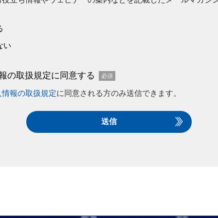
る
ない
報の取扱規定に同意する
人情報の取扱規定
に同意される方のみ送信できます。