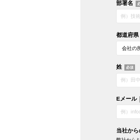
部署名
都道府県
姓
Eメール
当社から
弊社から