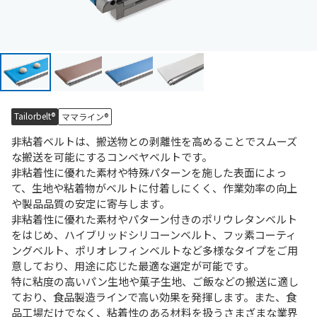
Tailorbelt®
ママライン®
非粘着ベルトは、搬送物との剥離性を高めることでスムーズ
な搬送を可能にするコンベヤベルトです。
非粘着性に優れた素材や特殊パターンを施した表面によっ
て、生地や粘着物がベルトに付着しにくく、作業効率の向上
や製品品質の安定に寄与します。
非粘着性に優れた素材やパターン付きのポリウレタンベルト
をはじめ、ハイブリッドシリコーンベルト、フッ素コーティ
ングベルト、ポリオレフィンベルトなど多様なタイプをご用
意しており、用途に応じた最適な選定が可能です。
特に粘度の高いパン生地や菓子生地、ご飯などの搬送に適し
ており、食品製造ラインで高い効果を発揮します。また、食
品工場だけでなく、粘着性のある材料を扱うさまざまな業界