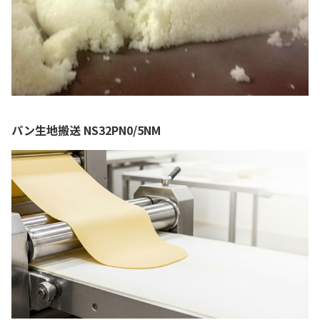
パン生地搬送 NS32PN0/5NM