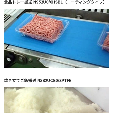
食品トレー搬送 NS52U0/0HSBL（コーティングタイプ）
炊き立てご飯搬送 NS32UCG0/3PTFE