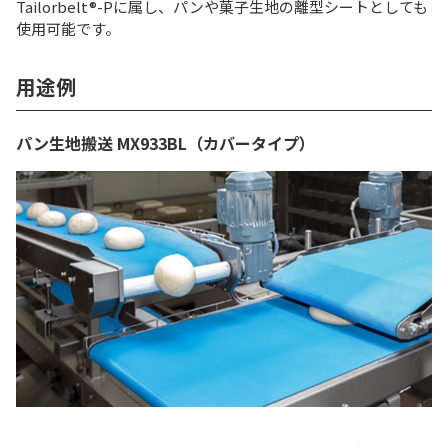
Tailorbelt®-Pに属し、パンや菓⼦⽣地の離型シートとしても
使⽤可能です。
用途例
パン生地搬送 MX933BL（カバータイプ）